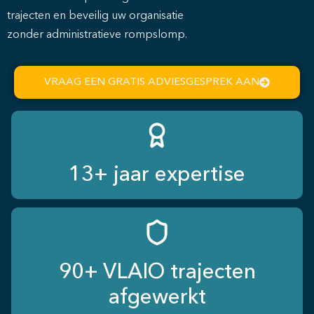
trajecten en beveilig uw organisatie
zonder administratieve rompslomp.
VRAAG EEN GRATIS ADVIESGESPREK AAN
13+ jaar expertise
90+ VLAIO trajecten
afgewerkt