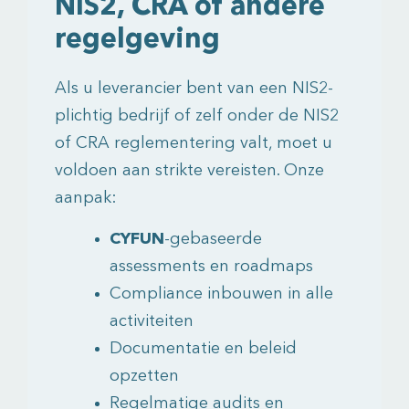
NIS2, CRA of andere
regelgeving
Als u leverancier bent van een NIS2-
plichtig bedrijf of zelf onder de NIS2
of CRA reglementering valt, moet u
voldoen aan strikte vereisten. Onze
aanpak:
CYFUN
-gebaseerde
assessments en roadmaps
Compliance inbouwen in alle
activiteiten
Documentatie en beleid
opzetten
Regelmatige audits en