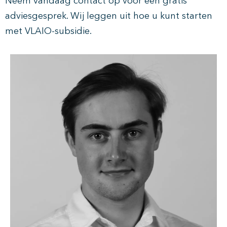
Neem vandaag contact op voor een gratis
adviesgesprek. Wij leggen uit hoe u kunt starten
met VLAIO-subsidie.