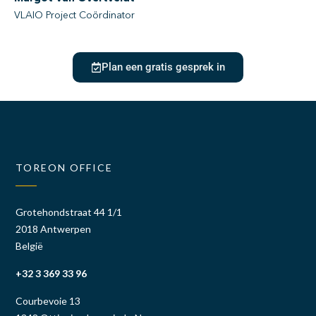
VLAIO Project Coördinator
Plan een gratis gesprek in
TOREON OFFICE
Grotehondstraat 44 1/1
2018 Antwerpen
België
+32 3 369 33 96
Courbevoie 13