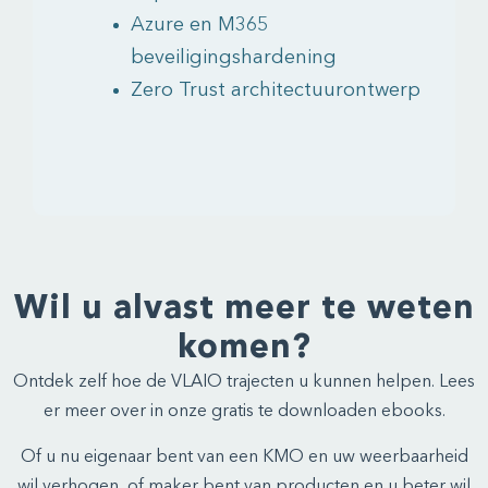
Azure en M365
beveiligingshardening
Zero Trust architectuurontwerp
Wil u alvast meer te weten
komen?
Ontdek zelf hoe de VLAIO trajecten u kunnen helpen. Lees
er meer over in onze gratis te downloaden ebooks.
Of u nu eigenaar bent van een KMO en uw weerbaarheid
wil verhogen, of maker bent van producten en u beter wil