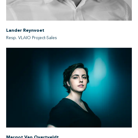
Lander Reynvoet
Resp. VLAIO Project-Sales
Margot Van Overtveldt