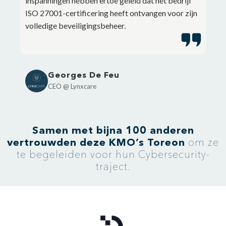
inspanningen hebben ertoe geleid dat het bedrijf
ISO 27001-certificering heeft ontvangen voor zijn
volledige beveiligingsbeheer.
Georges De Feu
CEO @ Lynxcare
Samen met bijna
100 anderen
vertrouwden deze KMO’s Toreon
om ze
te begeleiden voor hun Cybersecurity-
traject.