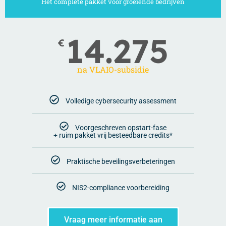
Het complete pakket voor groeiende bedrijven
14.275
€
na VLAIO-subsidie
Volledige cybersecurity assessment
Voorgeschreven opstart-fase
+ ruim pakket vrij besteedbare credits*
Praktische beveilingsverbeteringen
NIS2-compliance voorbereiding
Vraag meer informatie aan