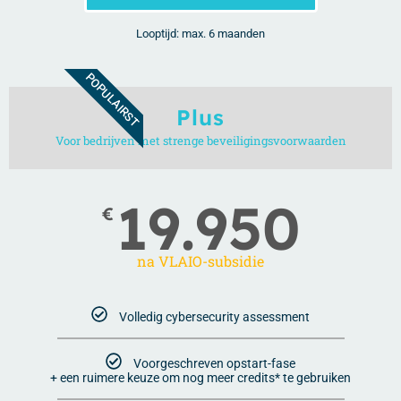
Looptijd: max. 6 maanden
POPULAIRST
Plus
Voor bedrijven met strenge beveiligingsvoorwaarden
19.950
€
na VLAIO-subsidie
Volledig cybersecurity assessment
Voorgeschreven opstart-fase
+ een ruimere keuze om nog meer credits* te gebruiken