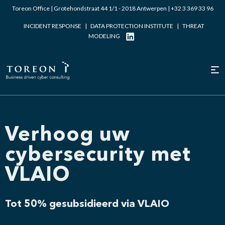
Toreon Office | Grotehondstraat 44 1/1 - 2018 Antwerpen |
+32 3 369 33 96
INCIDENT RESPONSE
|
DATA PROTECTION INSTITUTE
|
THREAT
MODELING
Verhoog uw
cybersecurity met
VLAIO
Tot 50% gesubsidieerd via VLAIO