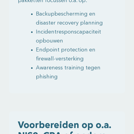
pakketten focussen o.a. op:
Backupbescherming en
disaster recovery planning
Incidentresponscapaciteit
opbouwen
Endpoint protection en
firewall-versterking
Awareness training tegen
phishing
Voorbereiden op o.a.