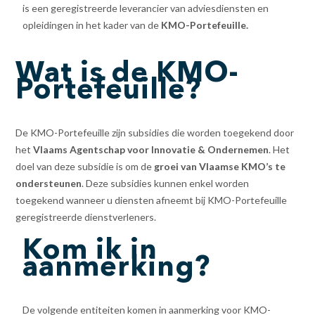
is een geregistreerde leverancier van adviesdiensten en
opleidingen in het kader van de
KMO-Portefeuille.
Wat is de KMO-
Portefeuille?
De KMO-Portefeuille zijn subsidies die worden toegekend door
het
Vlaams Agentschap voor Innovatie & Ondernemen
. Het
doel van deze subsidie is om de
groei van Vlaamse KMO’s te
ondersteunen
. Deze subsidies kunnen enkel worden
toegekend wanneer u diensten afneemt bij KMO-Portefeuille
geregistreerde dienstverleners.
Kom ik in
aanmerking?
De volgende entiteiten komen in aanmerking voor KMO-