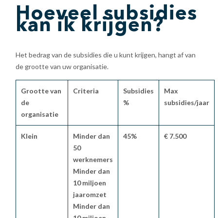
Hoeveel subsidies
kan ik krijgen?
Het bedrag van de subsidies die u kunt krijgen, hangt af van
de grootte van uw organisatie.
Grootte van
Criteria
Subsidies
Max
de
%
subsidies/jaar
organisatie
Klein
Minder dan
45%
€ 7.500
50
werknemers
Minder dan
10 miljoen
jaaromzet
Minder dan
10 miljoen