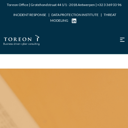
Toreon Office | Grotehondstraat 44 1/1 - 2018 Antwerpen |
+32 3 369 33 96
INCIDENT RESPONSE
|
DATA PROTECTION INSTITUTE
|
THREAT
MODELING