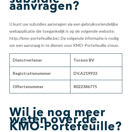
aanvragen?
U kunt uw subsidies aanvragen via een gebruiksvriendelijke
webapplicatie die toegankelijk is op de volgende website:
http://kmo-portefeuille.be/. De volgende informatie is nodig
om een aanvraag in te dienen voor KMO-Portefeuille steun.
Dienstverlener
Toreon BV
Registratienummer
DV.A219933
Offertenummer
8022386775
Wil je nog meer
weten over de
KMO-Portefeuille?